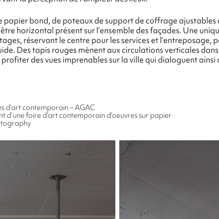
e papier bond, de poteaux de support de coffrage ajustables et
tre horizontal présent sur l’ensemble des façades. Une uniqu
tages, réservant le centre pour les services et l’entreposage,
fluide. Des tapis rouges mènent aux circulations verticales dans
rofiter des vues imprenables sur la ville qui dialoguent ainsi
ries d’art contemporain – AGAC
’une foire d’art contemporain d’oeuvres sur papier
otography