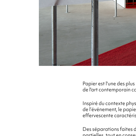
Papier est l'une des pl
de l'art contemporain ca
Inspiré du contexte phys
de l’événement, le papi
effervescente caractéris
Des séparations faites 
partielles, tout en conse