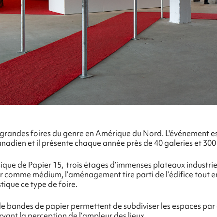
us grandes foires du genre en Amérique du Nord. L'événement 
nadien et il présente chaque année près de 40 galeries et 300 
ique de Papier 15, trois étages d’immenses plateaux industrie
er comme médium, l’aménagement tire parti de l’édifice tout e
tique ce type de foire.
de bandes de papier permettent de subdiviser les espaces par 
rvant la perception de l’ampleur des lieux.