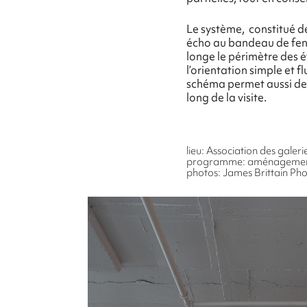
Le système, constitué d
écho au bandeau de fenê
longe le périmètre des é
l’orientation simple et 
schéma permet aussi de p
long de la visite.
lieu: Association des gale
programme: aménagement d
photos: James Brittain Ph