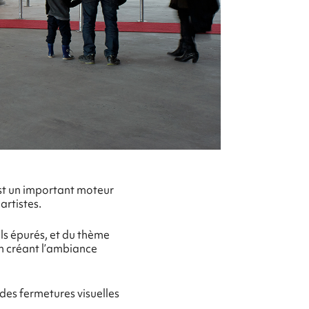
est un important moteur
artistes.
ls épurés, et du thème
n créant l’ambiance
des fermetures visuelles