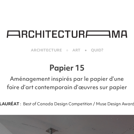
ARCHITECTURE
○
ART
●
QUID?
Papier 15
Aménagement inspirés par le papier d’une
foire d’art contemporain d’œuvres sur papier
LAURÉAT
:
Best of Canada Design Competition / Muse Design Awar